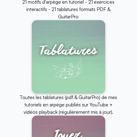
21 motifs d'arpège en tutoriel - 21 exercices
interactifs - 21 tablatures formats PDF &
GuitarPro
Toutes les tablatures (pdf & GuitarPro) de mes
tutoriels en arpège publiés sur YouTube +
vidéos playback (régulièrement mis à jour).