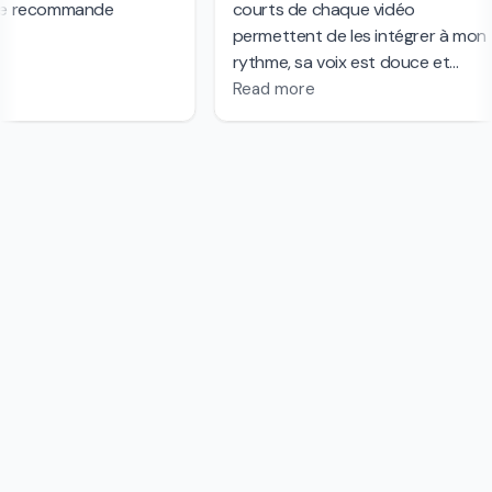
Deviens membre
Pour avoir des accès en avant-première à mes
futures formations ainsi qu'à de belles offres
promotionnelles